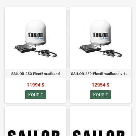
SAILOR 250 FleetBroadband
SAILOR 250 FleetBroadband v 19palcovém racku
11994 $
12954 $
KOUPIT
KOUPIT