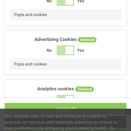
No
Yes
Popis and cookies
Advertising Cookies
Technical
No
Yes
Popis and cookies
Analytics cookies
Technical
No
Yes
Accept all
Popis and cookies
This website uses its own and third-party cookies to
Accept selection
improve our services and show you advertising related to
your preferences by analyzing your browsing habits. To