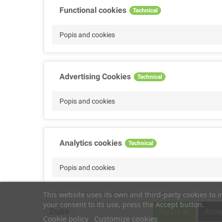
Functional cookies
Technical
Popis and cookies
Advertising Cookies
Technical
Popis and cookies
Analytics cookies
Technical
Popis and cookies
This website uses its own and third-party cookies to 
your consent to its use, press the Accept button.
Performance cookies
Technical
Zrušit
Reject all
Accep
Cookie policy
Customize cookies