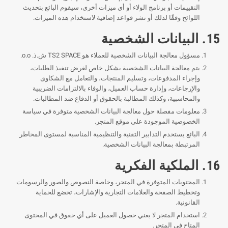
التقييمات أو برنامج الولاء أو أي ميزات أخرى، سيقوم البائع بتحديث
اللوائح وفقًا لذلك أو نشر قواعد إضافية لاستخدام هذه الميزات.
15. البيانات الشخصية
مسؤول معالجة البيانات الشخصية للعملاء هو TS2 SPACE ش.ذ. o.o.
يتم معالجة البيانات الشخصية بشكل خاص لغرض تنفيذ الطلبات،
وإجراء المدفوعات، وتسليم المنتجات، والتعامل مع الشكاوى
والإرجاعات، وإدارة حساب العميل، والوفاء بالالتزامات الضريبية
والمحاسبية، وكذلك المطالبة بالحقوق أو الدفاع ضد المطالبات.
معلومات مفصلة حول معالجة البيانات الشخصية متوفرة في سياسة
الخصوصية الموجودة على موقع المتجر.
البائع يستخدم التدابير التقنية والتنظيمية المناسبة لمستوى المخاطر
المرتبطة بمعالجة البيانات الشخصية.
16. الملكية الفكرية
المحتويات المتوفرة في المتجر، وخاصة النصوص والصور والرسومات
وتخطيط الصفحة والعلامات التجارية والإشارات، تخضع للحماية
القانونية.
استخدام المتجر لا يعني حصول العميل على أي حقوق في المحتوى
المتاح في المتجر.