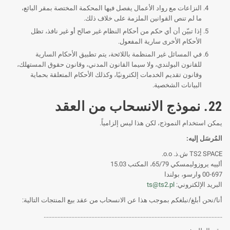
النزاعات مع رواد الأعمال يفصل فيها المحكمة المختصة بمقر البائع،
ما لم تنص القوانين الملزمة على خلاف ذلك.
إذا تبيّن أن أي حكم من أحكام النظام غير صالح أو غير نافذ، تظل
الأحكام الأخرى سارية المفعول.
في المسائل غير المنظمة باللائحة، يتم تطبيق الأحكام السارية
للقانون البولندي، ولا سيما القانون المدني، وقانون حقوق المستهلك،
وقانون تقديم الخدمات إلكترونيًا، وكذلك الأحكام المتعلقة بحماية
البيانات الشخصية.
22. نموذج الانسحاب من العقد
يمكن استخدام النموذج، لكن هذا ليس إلزامياً.
المُرسَل إليه:
TS2 SPACE ش.ذ. o.o.
ألييه يروزوليمسكي 65/79، المكتب 15.03
00-697 وارسو، بولندا
البريد الإلكتروني:
ts@ts2.pl
أنا/نحن أبلغ/نبلغكم بموجب هذا عن الانسحاب من عقد بيع المنتجات التالية:
....................................................................................................................