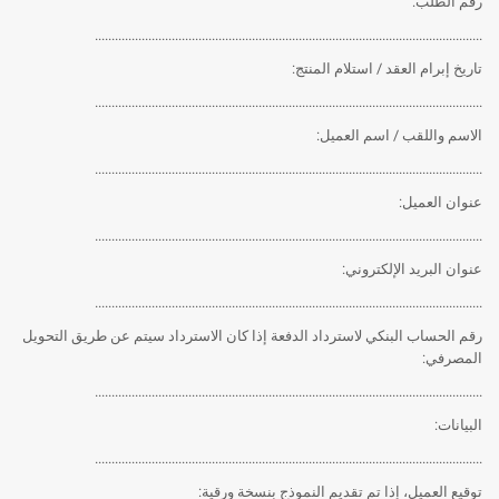
رقم الطلب:
....................................................................................................................
تاريخ إبرام العقد / استلام المنتج:
....................................................................................................................
الاسم واللقب / اسم العميل:
....................................................................................................................
عنوان العميل:
....................................................................................................................
عنوان البريد الإلكتروني:
....................................................................................................................
رقم الحساب البنكي لاسترداد الدفعة إذا كان الاسترداد سيتم عن طريق التحويل
المصرفي:
....................................................................................................................
البيانات:
....................................................................................................................
توقيع العميل، إذا تم تقديم النموذج بنسخة ورقية: