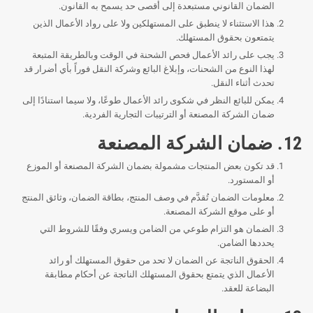
الضمان القانوني مستبعدة إلى أقصى حد يسمح به القانون.
هذا الاستثناء لا ينطبق على المستهلكين ولا على رواد الأعمال الذين
يتمتعون بحقوق المستهلك.
يجب على رائد الأعمال فحص الشحنة في الوقت وبالطريقة المتبعة
لهذا النوع من الشحنات، وإبلاغ البائع وشركة النقل فوراً بأي أضرار قد
تحدث أثناء النقل.
يمكن للبائع النظر في شكوى رائد الأعمال طوعًا، ولا سيما استنادًا إلى
ضمان الشركة المصنعة أو الترتيبات التجارية الفردية.
12. ضمان الشركة المصنعة
قد تكون بعض المنتجات مشمولة بضمان الشركة المصنعة أو الموزع
أو المستورد.
معلومات الضمان تُقدَّم في وصف المنتج، بطاقة الضمان، وثائق المنتج
أو على موقع الشركة المصنعة.
الضمان هو التزام طوعي من الضامن ويسري وفقًا للشروط التي
يحددها الضامن.
الحقوق الناتجة عن الضمان لا تحد من حقوق المستهلك أو رائد
الأعمال الذي يتمتع بحقوق المستهلك الناتجة عن أحكام مطابقة
البضاعة للعقد.