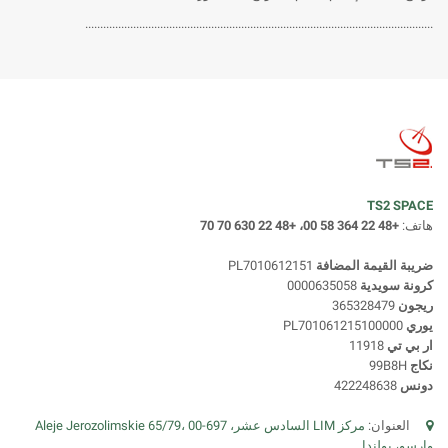
....................................................................................................................
TS2 SPACE
هاتف:
+48 22 364 58 00، +48 22 630 70 70
ضريبة القيمة المضافة
PL7010612151
كرونة سويدية
0000635058
ريجون
365328479
يوري
PL701061215100000
ار بي تي
11918
نكاج
99B8H
دونس
422248638
العنوان:
مركز LIM السادس عشر، Aleje Jerozolimskie 65/79، 00-697
وارسو، بولندا