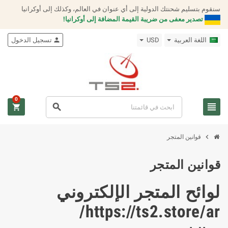
سنقوم بتسليم شحنتك الدولية إلى أي عنوان في العالم، وكذلك إلى أوكرانيا
تصدير معفى من ضريبة القيمة المضافة إلى أوكرانيا!
اللغة العربية
USD
person
تسجيل الدخول
0
view_headline
search
shopping_cart
chevron_right
قوانين المتجر
قوانين المتجر
لوائح المتجر الإلكتروني
https://ts2.store/ar/