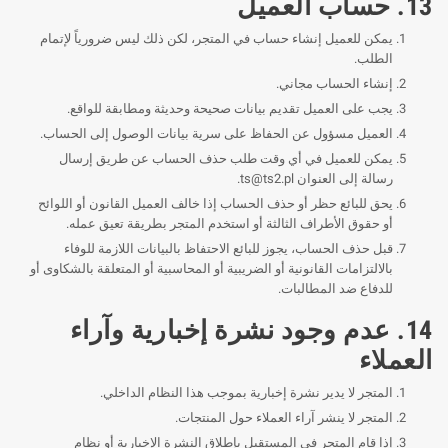
13. حساب العميل
يمكن للعميل إنشاء حساب في المتجر، لكن ذلك ليس ضرورياً لإتمام
الطلب.
إنشاء الحساب مجاني.
يجب على العميل تقديم بيانات صحيحة وحديثة ومطابقة للواقع.
العميل مسؤول عن الحفاظ على سرية بيانات الوصول إلى الحساب.
يمكن للعميل في أي وقت طلب حذف الحساب عن طريق إرسال
رسالة إلى العنوان
ts@ts2.pl
.
يحق للبائع حظر أو حذف الحساب إذا خالف العميل القانون أو اللوائح
أو حقوق الأطراف الثالثة أو استخدم المتجر بطريقة تعيق عمله.
قبل حذف الحساب، يجوز للبائع الاحتفاظ بالبيانات اللازمة للوفاء
بالالتزامات القانونية أو الضريبية أو المحاسبية أو المتعلقة بالشكاوى أو
للدفاع ضد المطالبات.
14. عدم وجود نشرة إخبارية وآراء
العملاء
المتجر لا يدير نشرة إخبارية بموجب هذا النظام الداخلي.
المتجر لا ينشر آراء العملاء حول المنتجات.
إذا قام المتجر في المستقبل بإطلاق النشرة الإخبارية أو نظام