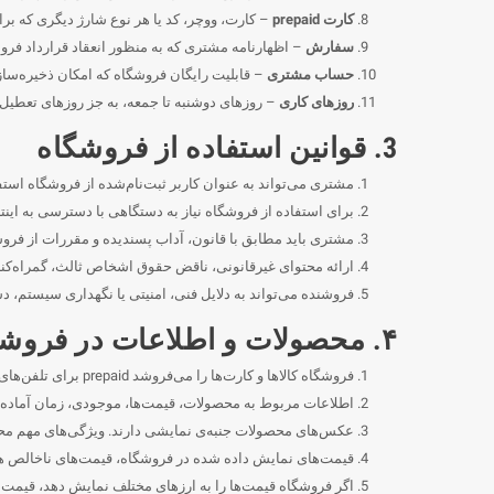
کارت prepaid
– کارت، ووچر، کد یا هر نوع شارژ دیگری که بر
سفارش
– اظهارنامه مشتری که به منظور انعقاد قرارداد فرو
حساب مشتری
– قابلیت رایگان فروشگاه که امکان ذخیره‌سا
روزهای کاری
– روزهای دوشنبه تا جمعه، به جز روزهای تعطیل
3. قوانین استفاده از فروشگاه
مشتری می‌تواند به عنوان کاربر ثبت‌نام‌شده از فروشگاه استفا
برای استفاده از فروشگاه نیاز به دستگاهی با دسترسی به اینت
مشتری باید مطابق با قانون، آداب پسندیده و مقررات از فروش
ارائه محتوای غیرقانونی، ناقض حقوق اشخاص ثالث، گمراه‌کنن
فروشنده می‌تواند به دلایل فنی، امنیتی یا نگهداری سیستم، 
۴. محصولات و اطلاعات در فروشگاه
فروشگاه کالاها و کارت‌ها را می‌فروشد prepaid برای تلفن‌های ماهواره‌ای و خدمات مرتبط.
اطلاعات مربوط به محصولات، قیمت‌ها، موجودی، زمان آماده‌
عکس‌های محصولات جنبه‌ی نمایشی دارند. ویژگی‌های مهم م
قیمت‌های نمایش داده شده در فروشگاه، قیمت‌های ناخالص هس
اگر فروشگاه قیمت‌ها را به ارزهای مختلف نمایش دهد، قیمت