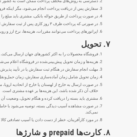
دسترسی به روش‌های مختلف پرداخت ممکن است به کشور تح
سفارش پس از دریافت پرداخت انجام می‌شود، مگر اینکه فرو
در صورت پرداخت از طریق حواله بانکی، مشتری باید مبلغ را 
در صورتی که پرداخت ظرف ۳ روز کاری پس از ثبت سفارش انجام نشود، فروشنده می‌تواند پس از اطلاع‌رسانی قبلی به مشتری، سفارش را لغو کند.
اپراتورهای پرداخت می‌توانند مقررات، هزینه‌ها، نرخ ارز و ر
۷. تحویل
فروشگاه محصولات را به اکثر کشورهای جهان ارسال می‌کند، م
هزینه‌ها و زمان تحویل پیش‌بینی‌شده در فروشگاه اعلام می‌ش
مهلت انجام سفارش در هنگام ثبت سفارش یا در تأیید پذیرش 
زمان تحویل شامل زمان آماده‌سازی سفارش، زمان حمل‌ونقل
در صورت ارسال به خارج از لهستان یا خارج از اتحادیه اروپا
خلاف آن ذکر شده باشد، این هزینه‌ها بر عهده مشتری است.
مشتری باید بسته را دریافت کرده و هنگام تحویل، وضعیت آن ر
در صورت مشاهده آسیب دیدگی بسته، توصیه می‌شود با حامل 
نمی‌کند.
در مورد کارآفرینان، خطر از دست دادن یا آسیب تصادفی کالا ا
۸. کارت‌ها prepaid و شارژها