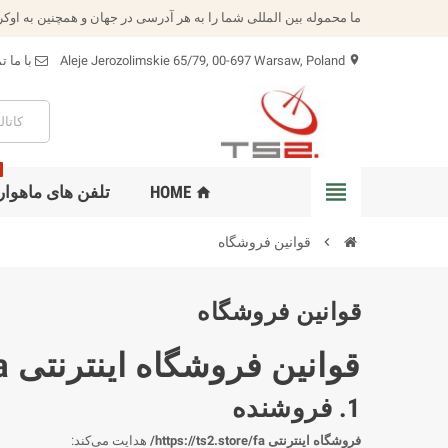
ما محموله بین المللی شما را به هر آدرسی در جهان و همچنین به اوکر
Aleje Jerozolimskie 65/79, 00-697 Warsaw, Poland
با ما 
location_on
view_headline
HOME
تلفن های ماهوار
home
chevron_right
قوانین فروشگاه
قوانین فروشگاه
قوانین فروشگاه اینترنتی https://ts2.store/fa/
1. فروشنده
فروشگاه اینترنتی https://ts2.store/fa/
هدایت می‌کند: