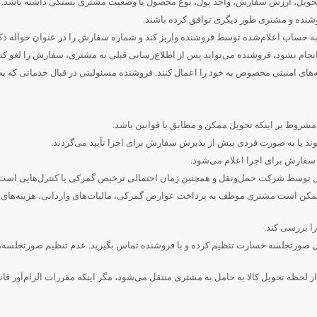
ویل، ارزش سفارش، واحد پول، نوع محصول یا وضعیت مشتری بستگی داشته باشد.
شنده و مشتری طور دیگری توافق کرده باشند.
به حساب اعلام‌شده توسط فروشنده واریز کند و شماره سفارش را در عنوان حواله ذکر
ویه‌های امنیتی مخصوص به خود را اعمال کنند. فروشنده مسئولیتی در قبال خدماتی که 
شروط بر اینکه تحویل ممکن و مطابق با قوانین باشد.
وند یا به صورت فردی پیش از پذیرش سفارش برای اجرا تأیید می‌گردند.
سفارش برای اجرا اعلام می‌شود.
 توسط شرکت حمل‌ونقل و همچنین زمان احتمالی ترخیص گمرکی یا کنترل‌هایی است 
، ممکن است مشتری موظف به پرداخت عوارض گمرکی، مالیات‌های وارداتی، هزینه‌های ادا
ا بررسی کند.
صورتجلسه خسارت تنظیم کرده و با فروشنده تماس بگیرید. عدم تنظیم صورتجلسه، ح
ز لحظه تحویل کالا به حامل به مشتری منتقل می‌شود، مگر اینکه مقررات الزام‌آور قان