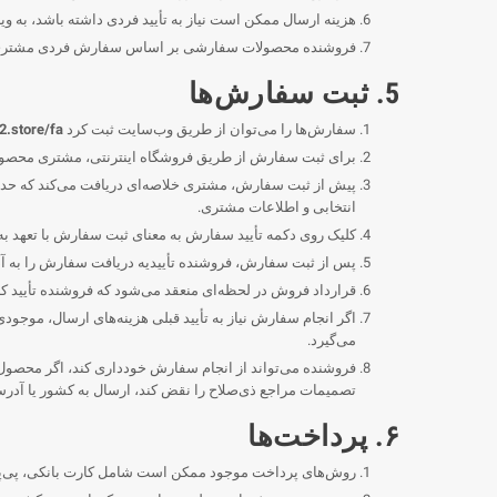
هزینه ارسال ممکن است نیاز به تأیید فردی داشته باشد، به 
فروشنده محصولات سفارشی بر اساس سفارش فردی مشتری ارائه
5. ثبت سفارش‌ها
سفارش‌ها را می‌توان از طریق وب‌سایت ثبت کرد
2.store/fa/
برای ثبت سفارش از طریق فروشگاه اینترنتی، مشتری محصول را 
پیش از ثبت سفارش، مشتری خلاصه‌ای دریافت می‌کند که حد
انتخابی و اطلاعات مشتری.
کلیک روی دکمه تأیید سفارش به معنای ثبت سفارش با تعهد ب
پس از ثبت سفارش، فروشنده تأییدیه دریافت سفارش را به آ
قرارداد فروش در لحظه‌ای منعقد می‌شود که فروشنده تأیید 
اگر انجام سفارش نیاز به تأیید قبلی هزینه‌های ارسال، مو
می‌گیرد.
فروشنده می‌تواند از انجام سفارش خودداری کند، اگر محصول 
تصمیمات مراجع ذی‌صلاح را نقض کند، ارسال به کشور یا آدر
۶. پرداخت‌ها
روش‌های پرداخت موجود ممکن است شامل کارت بانکی، پی‌پال