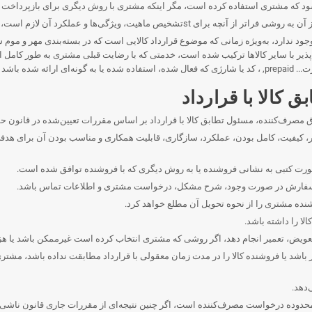
د که مشتری استفاده کرده است، مگر اینکه مشتری با روش دیگری برای بازپرداخت موا
ص ماهیت، ویژگی‌ها و عملکرد آن لازم است، می‌باشد.
ود ندارد، به‌ویژه زمانی که موضوع قرارداد کالایی است که در بسته‌بندی مهر و موم 
پذیر با سایر کالاها ترکیب شده است، خدمتی که با رضایت قبلی مشتری به طور کامل ا
ات قانونی شود.
ق مصرف‌کننده، مسئول تطابق کالا با قرارداد بر اساس مقررات تعیین‌شده در قانون
دار، کیفیت، کامل بودن، عملکرد، سازگاری، قابلیت همکاری و مناسب بودن آن برای هدف
ورت کتبی به نشانی فروشنده یا به روش دیگری که با فروشنده توافق شده است.
ره سفارش در صورت وجود، شرح مشکل، درخواست مشتری و اطلاعات تماس باشد.
شنده مشتری را از نحوه تحویل آن مطلع خواهد کرد.
لا را داشته باشد.
 تعویض، تعمیر انجام دهد، اگر روشی که مشتری انتخاب کرده است غیرممکن باشد یا هزی
اثر باشد یا فروشنده کالا را در مدت زمان معقولی با قرارداد مطابقت نداده باشد، م