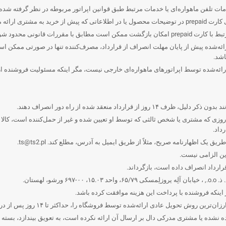
د، ذکر شده‌اند.
ررات قانونی محدود شود.
ات دیجیتال ارائه‌شده پیش از پایان مهلت انصراف از قرارداد، مصرف‌کننده تنها در صورتی مم
اشد.
‌شده توسط اپراتورهای ماهواره‌ای خارجی نیست، مگر اینکه مسئولیت فروشنده از م
داد منعقد شده از راه دور انصراف دهند.
– از روزی که مشتری یا شخص ثالثی که توسط او تعیین شده و غیر از حمل‌کننده است، کالا ر
طریق یک اظهارنامه صریح، مثلاً از طریق ایمیل به آدرس، مطلع کند.
ts@ts2.pl
.
این الزامی نیست.
 اینکه فروشنده با پرداخت این هزینه موافقت کرده باشد.
ه‌شده توسط فروشگاه را، حداکثر تا ۱۴ روز پس از دریافت اعلامیه انصراف از قرارداد، بازمی‌گرداند.
ده نشده یا مشتری مدرکی دال بر ارسال آن ارائه نکرده است، به تعویق بیندازد، بسته به 