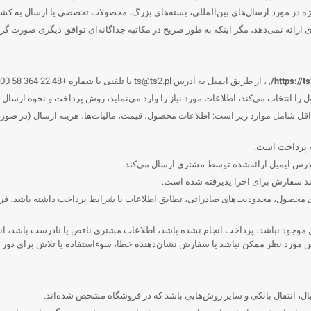
ویژه در مورد ارسال‌های بین‌المللی، بسته‌های بزرگ، محصولات تخصصی یا ارسال به
 نمی‌دهد، مگر اینکه به طور صریح در مکاتبه جداگانه‌ای توافق دیگری صورت گرف
https://ts
, ، از طریق ایمیل به آدرس
ts@ts2.pl
یا تلفنی با شماره +48 22 364 58 00.
انتخاب می‌کند، اطلاعات مورد نیاز را وارد می‌نماید، روش پرداخت و نحوه ارسال را
اقل شامل موارد زیر است: اطلاعات محصول، قیمت، مالیات‌ها، هزینه ارسال (در 
ه پرداخت است.
درس ایمیل ارائه‌شده توسط مشتری ارسال می‌کند.
کند سفارش برای اجرا پذیرفته شده است.
جودی محصول، محدودیت‌های صادراتی، تطابق اطلاعات یا شرایط پرداخت داشته باشد،
موجود نباشد، پرداخت انجام نشده باشد، اطلاعات مشتری ناقص یا نادرست باشد، انج
س مورد نظر ممکن نباشد یا سفارش نشان‌دهنده خطا، سوءاستفاده یا تلاش برای دور 
، انتقال بانکی و سایر روش‌هایی باشد که در فروشگاه مشخص شده‌اند.