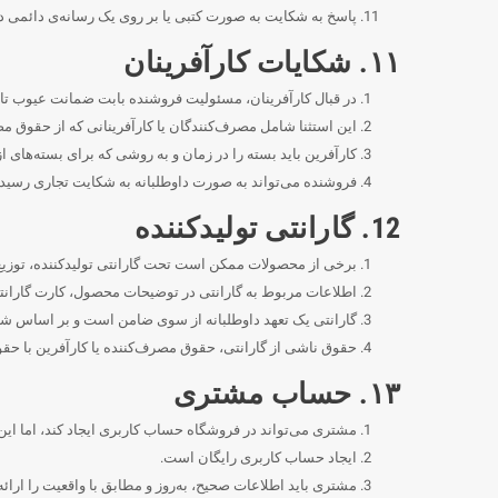
پاسخ به شکایت به صورت کتبی یا بر روی یک رسانه‌ی دائمی دیگ
۱۱. شکایات کارآفرینان
در قبال کارآفرینان، مسئولیت فروشنده بابت ضمانت عیوب تا 
این استثنا شامل مصرف‌کنندگان یا کارآفرینانی که از حقوق م
کارآفرین باید بسته را در زمان و به روشی که برای بسته‌های
فروشنده می‌تواند به صورت داوطلبانه به شکایت تجاری رسیدگی
12. گارانتی تولیدکننده
برخی از محصولات ممکن است تحت گارانتی تولیدکننده، توزیع‌کن
اطلاعات مربوط به گارانتی در توضیحات محصول، کارت گارانتی
گارانتی یک تعهد داوطلبانه از سوی ضامن است و بر اساس شر
حقوق ناشی از گارانتی، حقوق مصرف‌کننده یا کارآفرین با حقو
۱۳. حساب مشتری
مشتری می‌تواند در فروشگاه حساب کاربری ایجاد کند، اما ای
ایجاد حساب کاربری رایگان است.
مشتری باید اطلاعات صحیح، به‌روز و مطابق با واقعیت را ارائه