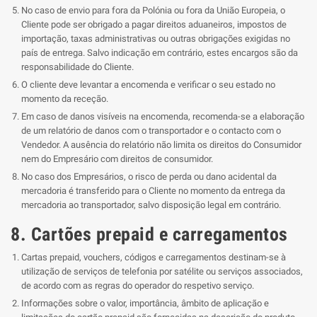
No caso de envio para fora da Polónia ou fora da União Europeia, o
Cliente pode ser obrigado a pagar direitos aduaneiros, impostos de
importação, taxas administrativas ou outras obrigações exigidas no
país de entrega. Salvo indicação em contrário, estes encargos são da
responsabilidade do Cliente.
O cliente deve levantar a encomenda e verificar o seu estado no
momento da receção.
Em caso de danos visíveis na encomenda, recomenda-se a elaboração
de um relatório de danos com o transportador e o contacto com o
Vendedor. A ausência do relatório não limita os direitos do Consumidor
nem do Empresário com direitos de consumidor.
No caso dos Empresários, o risco de perda ou dano acidental da
mercadoria é transferido para o Cliente no momento da entrega da
mercadoria ao transportador, salvo disposição legal em contrário.
8. Cartões prepaid e carregamentos
Cartas prepaid, vouchers, códigos e carregamentos destinam-se à
utilização de serviços de telefonia por satélite ou serviços associados,
de acordo com as regras do operador do respetivo serviço.
Informações sobre o valor, importância, âmbito de aplicação e