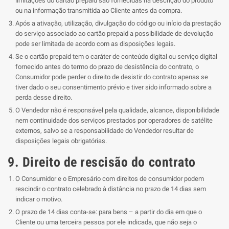
limitações do cartão prepaid são fornecidas na descrição do produto
ou na informação transmitida ao Cliente antes da compra.
Após a ativação, utilização, divulgação do código ou início da prestação
do serviço associado ao cartão prepaid a possibilidade de devolução
pode ser limitada de acordo com as disposições legais.
Se o cartão prepaid tem o caráter de conteúdo digital ou serviço digital
fornecido antes do termo do prazo de desistência do contrato, o
Consumidor pode perder o direito de desistir do contrato apenas se
tiver dado o seu consentimento prévio e tiver sido informado sobre a
perda desse direito.
O Vendedor não é responsável pela qualidade, alcance, disponibilidade
nem continuidade dos serviços prestados por operadores de satélite
externos, salvo se a responsabilidade do Vendedor resultar de
disposições legais obrigatórias.
9. Direito de rescisão do contrato
O Consumidor e o Empresário com direitos de consumidor podem
rescindir o contrato celebrado à distância no prazo de 14 dias sem
indicar o motivo.
O prazo de 14 dias conta-se: para bens – a partir do dia em que o
Cliente ou uma terceira pessoa por ele indicada, que não seja o