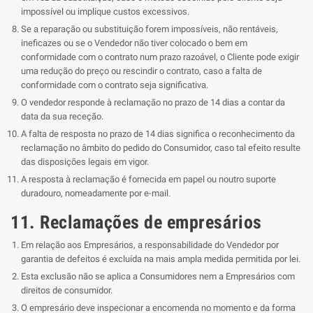
impossível ou implique custos excessivos.
Se a reparação ou substituição forem impossíveis, não rentáveis,
ineficazes ou se o Vendedor não tiver colocado o bem em
conformidade com o contrato num prazo razoável, o Cliente pode exigir
uma redução do preço ou rescindir o contrato, caso a falta de
conformidade com o contrato seja significativa.
O vendedor responde à reclamação no prazo de 14 dias a contar da
data da sua receção.
A falta de resposta no prazo de 14 dias significa o reconhecimento da
reclamação no âmbito do pedido do Consumidor, caso tal efeito resulte
das disposições legais em vigor.
A resposta à reclamação é fornecida em papel ou noutro suporte
duradouro, nomeadamente por e-mail.
11. Reclamações de empresários
Em relação aos Empresários, a responsabilidade do Vendedor por
garantia de defeitos é excluída na mais ampla medida permitida por lei.
Esta exclusão não se aplica a Consumidores nem a Empresários com
direitos de consumidor.
O empresário deve inspecionar a encomenda no momento e da forma