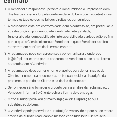
contrato
O Vendedor é responsável perante o Consumidor e o Empresário com
direitos de consumidor pela conformidade do bem com o contrato, nos
termos estabelecidos na lei dos direitos do consumidor.
A mercadoria está em conformidade com o contrato se, em particular, a
sua descrição, tipo, quantidade, qualidade, integralidade,
funcionalidade, compatibilidade, interoperabilidade e adequação ao fim
para o qual o Cliente informou o Vendedor, e que o Vendedor aceitou,
estiverem em conformidade com o contrato.
A reclamação pode ser apresentada por e-mail para o endereço
ts@ts2.pl
, por escrito para o endereço do Vendedor ou de outra forma
acordada com o Vendedor.
A reclamação deve conter o nome e apelido ou a denominação do
Cliente, o número da encomenda, se for conhecido, a descrição do
problema, o pedido do Cliente e os dados de contacto.
Se for necessário fornecer o produto para a análise da reclamação, o
Vendedor informará o Cliente sobre a forma de o entregar.
O consumidor pode, em primeiro lugar, exigir a reparação ou a
substituição do bem.
O vendedor pode proceder à substituição em vez do reparo ou ao reparo
em vez da substituição, caso o método escolhido pelo Cliente seja