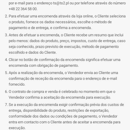
por e-mail para o endereço
ts@ts2.pl
ou por telefone através do número
+48 22 364 58 00.
Para efetuar uma encomenda através da loja online, o Cliente seleciona
o produto, fornece os dados necessários, escolhe o método de
pagamento e de entrega, e confirma a encomenda.
Antes de efetuar a encomenda, o Cliente recebe um resumo que inclui
pelo menos: dados do produto, preço, impostos, custo de entrega, caso
seja conhecido, prazo previsto de execução, método de pagamento
escolhido e dados do Cliente.
Clicar no botão de confirmação da encomenda significa efetuar uma
encomenda com obrigação de pagamento.
Após a realização da encomenda, o Vendedor envia ao Cliente uma
confirmação de receção da encomenda para o endereço de e-mail
fornecido.
O contrato de compra e venda é celebrado no momento em que o
Vendedor confirma a aceitação da encomenda para execução.
Se a execução da encomenda exigir confirmação prévia dos custos de
entrega, disponibilidade do produto, restrições de exportação,
conformidade dos dados ou condições de pagamento, o Vendedor
entra em contacto com o Cliente antes de aceitar a encomenda para
execução.