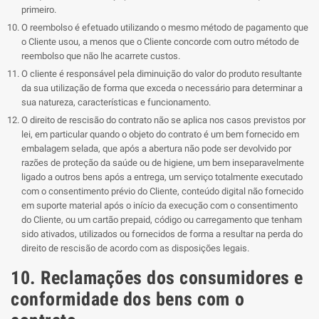
primeiro.
O reembolso é efetuado utilizando o mesmo método de pagamento que
o Cliente usou, a menos que o Cliente concorde com outro método de
reembolso que não lhe acarrete custos.
O cliente é responsável pela diminuição do valor do produto resultante
da sua utilização de forma que exceda o necessário para determinar a
sua natureza, características e funcionamento.
O direito de rescisão do contrato não se aplica nos casos previstos por
lei, em particular quando o objeto do contrato é um bem fornecido em
embalagem selada, que após a abertura não pode ser devolvido por
razões de proteção da saúde ou de higiene, um bem inseparavelmente
ligado a outros bens após a entrega, um serviço totalmente executado
com o consentimento prévio do Cliente, conteúdo digital não fornecido
em suporte material após o início da execução com o consentimento
do Cliente, ou um cartão prepaid, código ou carregamento que tenham
sido ativados, utilizados ou fornecidos de forma a resultar na perda do
direito de rescisão de acordo com as disposições legais.
10. Reclamações dos consumidores e
conformidade dos bens com o