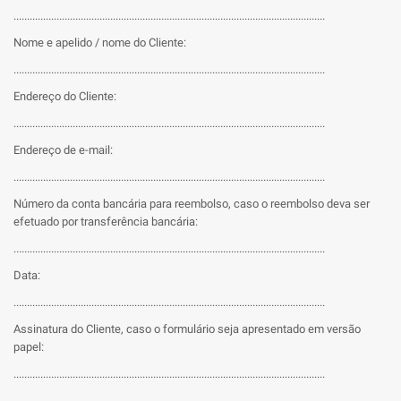
....................................................................................................................
Nome e apelido / nome do Cliente:
....................................................................................................................
Endereço do Cliente:
....................................................................................................................
Endereço de e-mail:
....................................................................................................................
Número da conta bancária para reembolso, caso o reembolso deva ser
efetuado por transferência bancária:
....................................................................................................................
Data:
....................................................................................................................
Assinatura do Cliente, caso o formulário seja apresentado em versão
papel:
....................................................................................................................