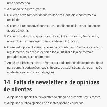
uma encomenda.
A criação de conta é gratuita.
O cliente deve fornecer dados verdadeiros, actuais e conformes à
realidade.
O cliente é responsável por manter a confidencialidade dos dados de
acesso à conta.
O cliente pode, a qualquer momento, solicitar a eliminação da conta,
enviando uma mensagem para o endereço
ts@ts2.pl
.
O vendedor pode bloquear ou eliminar a conta se o Cliente violar a lei, o
regulamento, os direitos de terceiros ou utilizar a loja de forma a
perturbar o seu funcionamento.
Antes de eliminar a conta, o Vendedor pode reter os dados necessários
para cumprir obrigações legais, fiscais, contabilísticas, de reclamação
ou de defesa contra reivindicações.
14. Falta de newsletter e de opiniões
de clientes
A loja não disponibiliza newsletter ao abrigo do presente regulamento.
A loja não publica opiniões de clientes sobre os produtos.