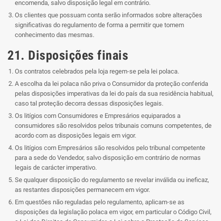
encomenda, salvo disposição legal em contrário.
Os clientes que possuam conta serão informados sobre alterações
significativas do regulamento de forma a permitir que tomem
conhecimento das mesmas.
21. Disposições finais
Os contratos celebrados pela loja regem-se pela lei polaca.
A escolha da lei polaca não priva o Consumidor da proteção conferida
pelas disposições imperativas da lei do país da sua residência habitual,
caso tal proteção decorra dessas disposições legais.
Os litígios com Consumidores e Empresários equiparados a
consumidores são resolvidos pelos tribunais comuns competentes, de
acordo com as disposições legais em vigor.
Os litígios com Empresários são resolvidos pelo tribunal competente
para a sede do Vendedor, salvo disposição em contrário de normas
legais de carácter imperativo.
Se qualquer disposição do regulamento se revelar inválida ou ineficaz,
as restantes disposições permanecem em vigor.
Em questões não reguladas pelo regulamento, aplicam-se as
disposições da legislação polaca em vigor, em particular o Código Civil,