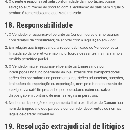
O cliente é responsável pela conformidade da importação, posse,
ativação e utilização do produto com a legislação do país para o qual o
produto é fornecido ou no qual será utilizado.
18. Responsabilidade
O Vendedor é responsável perante os Consumidores e Empresários
com direitos de consumidor, de acordo com a legislação em vigor.
Em relação aos Empresários, a responsabilidade do Vendedor está
limitada ao dano efetivo e não inclui lucros cessantes, na mais ampla
medida permitida por lei.
O Vendedor não é responsável perante os Empresários por
interrupções no funcionamento da loja, atrasos dos transportadores,
ações dos operadores de pagamento, restrições aduaneiras, sanções,
limitações de importação ou exportação, nem pelo funcionamento de
serviços via satélite prestados por operadores externos, salvo
disposição em contrário de normas legais imperativas.
Nenhuma disposição do regulamento limita os direitos do Consumidor
nem do Empresário equiparado a consumidor decorrentes de normas
legais de caráter imperativo.
19. Resolução extrajudicial de litígios