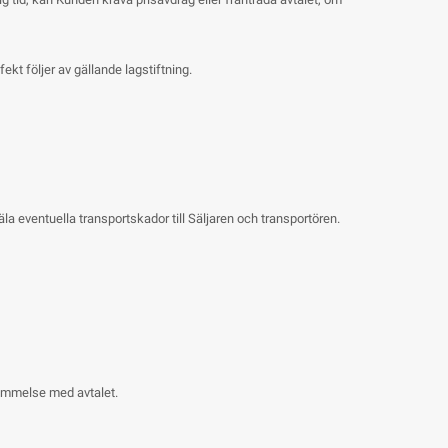
t följer av gällande lagstiftning.
a eventuella transportskador till Säljaren och transportören.
ämmelse med avtalet.