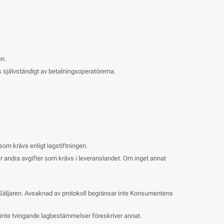
en.
ls självständigt av betalningsoperatörerna.
 som krävs enligt lagstiftningen.
ler andra avgifter som krävs i leveranslandet. Om inget annat
Säljaren. Avsaknad av protokoll begränsar inte Konsumentens
om inte tvingande lagbestämmelser föreskriver annat.