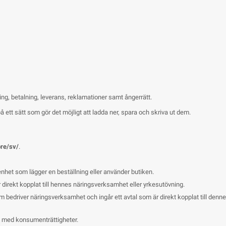
ning, betalning, leverans, reklamationer samt ångerrätt.
å ett sätt som gör det möjligt att ladda ner, spara och skriva ut dem.
ore/sv/
.
enhet som lägger en beställning eller använder butiken.
 direkt kopplat till hennes näringsverksamhet eller yrkesutövning.
 bedriver näringsverksamhet och ingår ett avtal som är direkt kopplat till den
 med konsumenträttigheter.