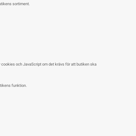
utikens sortiment.
 cookies och JavaScript om det krävs för att butiken ska
utikens funktion.