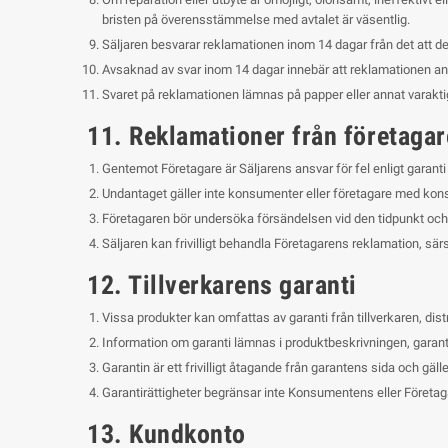
bristen på överensstämmelse med avtalet är väsentlig.
Säljaren besvarar reklamationen inom 14 dagar från det att de
Avsaknad av svar inom 14 dagar innebär att reklamationen an
Svaret på reklamationen lämnas på papper eller annat varaktig
11. Reklamationer från företagar
Gentemot Företagare är Säljarens ansvar för fel enligt garanti 
Undantaget gäller inte konsumenter eller företagare med kon
Företagaren bör undersöka försändelsen vid den tidpunkt och p
Säljaren kan frivilligt behandla Företagarens reklamation, särs
12. Tillverkarens garanti
Vissa produkter kan omfattas av garanti från tillverkaren, dist
Information om garanti lämnas i produktbeskrivningen, garant
Garantin är ett frivilligt åtagande från garantens sida och gälle
Garantirättigheter begränsar inte Konsumentens eller Föret
13. Kundkonto