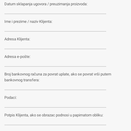
Datum sklapanja ugovora / preuzimanja proizvoda:
....................................................................................................................
Ime i prezime / naziv Klijenta:
....................................................................................................................
Adresa Klijenta:
....................................................................................................................
Adresa e-pošte:
....................................................................................................................
Broj bankovnog računa za povrat uplate, ako se povrat vrši putem
bankovnog transfera:
....................................................................................................................
Podaci:
....................................................................................................................
Potpis Klijenta, ako se obrazac podnosi u papirnatom obliku:
....................................................................................................................