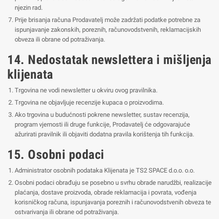
njezin rad.
Prije brisanja računa Prodavatelj može zadržati podatke potrebne za
ispunjavanje zakonskih, poreznih, računovodstvenih, reklamacijskih
obveza ili obrane od potraživanja.
14. Nedostatak newslettera i mišljenja
klijenata
Trgovina ne vodi newsletter u okviru ovog pravilnika.
Trgovina ne objavljuje recenzije kupaca o proizvodima.
Ako trgovina u budućnosti pokrene newsletter, sustav recenzija,
program vjernosti ili druge funkcije, Prodavatelj će odgovarajuće
ažurirati pravilnik ili objaviti dodatna pravila korištenja tih funkcija.
15. Osobni podaci
Administrator osobnih podataka Klijenata je TS2 SPACE d.o.o. o.o.
Osobni podaci obrađuju se posebno u svrhu obrade narudžbi, realizacije
plaćanja, dostave proizvoda, obrade reklamacija i povrata, vođenja
korisničkog računa, ispunjavanja poreznih i računovodstvenih obveza te
ostvarivanja ili obrane od potraživanja.