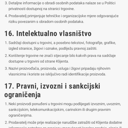
Detaljne informacije o obradi osobnih podataka nalaze se u Politici
privatnosti dostupnoj na stranici trgovine.
Prodavatelj primjenjuje tehničke i organizacijske mjere odgovarajuće
riziku povezanim s obradom osobnih podataka.
16. Intelektualno vlasništvo
Sadržaji dostupni u trgovini, a posebno tekstovi, fotografije, grafike,
izgled stranice, žigovi i oznake, podliježu pravnoj zaštiti.
Korištenje trgovine ne znači stjecanje bilo kakvih prava na sadržaje
dostupne u trgovini od strane Klijenta.
Nazivi proizvođača, proizvoda, usluga i žigovi pripadaju njihovim
vlasnicima i koriste se isključivo radi identifikacije proizvoda.
17. Pravni, izvozni i sankcijski
ograničenja
Neki proizvodi ponuđeni u trgovini mogu podlijegati izvoznim, uvoznim,
sankcijskim, telekomunikacijskim, carinskim ili drugim pravnim
ograničenjima.
Prodavatelj može prije realizacije narudžbe zatražiti od Klijenta dodatne