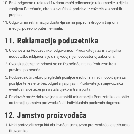
Brak odgovora u roku od 14 dana znači prihvaćanje reklamacije u dijelu
zahtjeva Potrošača, ako takav učinak proizlazi iz važećih zakonskih
propisa.
Odgovor na reklamaciju dostavlja se na papiru ili drugom trajnom
mediju, posebno putem e-maila.
11. Reklamacije poduzetnika
U odnosu na Poduzetnike, odgovornost Prodavatelja za materijalne
nedostatke isključena je u najvećoj mjeri dopuštenoj zakonom.
Ovo isključenje ne odnosi se na Potrošače niti na Poduzetnike s
pravima potrošača.
Poduzetnik bi trebao pregledati pošiljku u roku i na način uobičajen za
pošiljke te vrste te bez odgađanja prijaviti Prodavatelju i prijevozniku
eventualna oštećenja nastala tijekom transporta.
Prodavač može dobrovoljno razmotriti reklamaciju Poduzetnika, osobito
na temelju jamstva proizvođača ili individualnih poslovnih dogovora.
12. Jamstvo proizvođača
Neki proizvodi mogu biti obuhvaćeni jamstvom proizvođača, distributera
ili uvoznika.