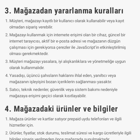
3. Mağazadan yararlanma kuralları
Müşteri, mağazayı kayıtlı bir kullanıcı olarak kullanabilir veya kayıt
olmadan sipariş verebilir.
Mağazayı kullanmak için internete erişimi olan bir cihaz, güncel bir
internet tarayıcısı, aktif bir e-posta adresi ve mağazanın düzgün
çalışması için gerekiyorsa çerezler ile JavaScript’in etkinleştirilmiş
olması gerekmektedir.
Müşteri mağazayı yasalara, iyi alışkanlıklara ve yönetmeliğe uygun
olarak kullanmalıdır.
Yasadışı, üçüncü şahısların haklarını ihlal eden, yanıltıcı veya
mağazanın işleyişini bozan içeriklerin sağlanması yasaktır.
Satıcı, teknik nedenler, güvenlik veya sistem bakımı nedeniyle
mağazaya erişimi geçici olarak kısıtlayabilir.
4. Mağazadaki ürünler ve bilgiler
Mağaza ürünler ve kartlar satıyor prepaid uydu telefonları ve ilgili
hizmetler için.
Ürünler, fiyatlar, stok durumu, teslimat süresi ve kargo ücretleriyle ilgili
bilgiler sipariş verilmeden önce mağazada sunulmaktadır.