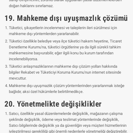
doğan haklarını sınırlamaz.
19. Mahkeme dışı uyuşmazlık çözümü
Tüketici, şikayetlerin incelenmesi ve taleplerin ileri sürülmesi için
mahkeme dışı yöntemlerden yararlanabilir.
Tüketici özellikle belediye veya ilçe tüketici hakem heyetine, Ticaret
Denetleme Kurumu'na, tüketici örgütlerine ya da ilgili sürekli tahkim
mahkemesine başvurabilir, eğer ilgili konu bu kurum tarafından
incelenebiliyorsa.
Tüketici anlaşmazlıklarının mahkeme dışı çözüm yolları hakkında
bilgiler Rekabet ve Tüketiciyi Koruma Kurumu'nun internet sitesinde
mevcuttur.
Mahkeme dışı uyuşmazlık çözüm yöntemlerinden yararlanmak isteğe
bağlıdır, aksi özel hükümlerle belirtilmedikçe.
20. Yönetmelikte değişiklikler
Satıcı, özellikle yasal düzenlemelerde değişiklik, mağazanın çalışma
şeklinde değişiklik, ödeme veya teslimat yöntemlerinde değişiklik,
Satıcı bilgilerinde değişiklik ya da güvenliğin veya müşteri hizmetlerinin
iyileştirilmesi gerekliliği gibi önemli nedenlerle yönetmeliği değiştirebilir.