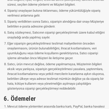
süresi, seçilen ödeme yöntemi ve Müşteri bilgileri.
Siparişi onaylayan butona tıklanması, ödeme yükümlülüğüyle sipariş
verilmesi anlamına gelir.
Sipariş verildikten sonra Satıcı, siparişin alındığına dair onayı Müşteriye
belirtilen e-posta adresine gönderir.
Satış sözleşmesi, Satıcının siparişi gerçekleştirmek üzere kabul ettiğini
onayladığı anda yapılmış sayılır.
Eğer siparişin gerçekleştirilmesi teslimat maliyetlerinin önceden
onaylanmasını, ürünün bulunabilirliğini, ihracat kısıtlamalarını, veri
uyumluluğunu veya ödeme koşullarını gerektiriyorsa, Satıcı siparişi
işleme almadan önce Müşteri ile iletişime geçer.
Satıcı, ürün mevcut değilse, ödeme yapılmamışsa, Müşterinin bilgileri
eksik veya yanlışsa, siparişin gerçekleştirilmesi yasalara, yaptırımlara,
ihracat kısıtlamalarına veya yetkili mercilerin kararlarına aykırı oluyorsa,
belirtilen ülkeye veya adrese teslimat mümkün değilse ya da sipariş bir
hata, kötüye kullanım veya yönetmeliğin aşılmaya çalışıldığını
gösteriyorsa siparişi gerçekleştirmeyi reddedebilir.
6. Ödemeler
Mevcut ödeme yöntemleri arasında banka kartı, PayPal, banka havalesi