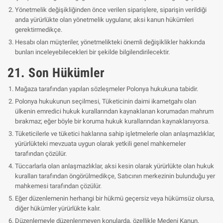
Yönetmelik değişikliğinden önce verilen siparişlere, siparişin verildiği
anda yürürlükte olan yönetmelik uygulanır, aksi kanun hükümleri
gerektirmedikçe.
Hesabı olan müşteriler, yönetmelikteki önemli değişiklikler hakkında
bunları inceleyebilecekleri bir şekilde bilgilendirilecektir.
21. Son Hükümler
Mağaza tarafından yapılan sözleşmeler Polonya hukukuna tabidir.
Polonya hukukunun seçilmesi, Tüketicinin daimi ikametgahı olan
ülkenin emredici hukuk kurallarından kaynaklanan korumadan mahrum
bırakmaz; eğer böyle bir koruma hukuk kurallarından kaynaklanıyorsa.
Tüketicilerle ve tüketici haklarına sahip işletmelerle olan anlaşmazlıklar,
yürürlükteki mevzuata uygun olarak yetkili genel mahkemeler
tarafından çözülür.
Tüccarlarla olan anlaşmazlıklar, aksi kesin olarak yürürlükte olan hukuk
kuralları tarafından öngörülmedikçe, Satıcının merkezinin bulunduğu yer
mahkemesi tarafından çözülür.
Eğer düzenlemenin herhangi bir hükmü geçersiz veya hükümsüz olursa,
diğer hükümler yürürlükte kalır.
Düzenlemeyle düzenlenmeyen konularda, özellikle Medeni Kanun,