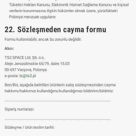
Tüketici Hakları Kanunu, Elektronik Hizmet Sağlama Kanunu ve kişisel
verilerin korunmasına ilişkin hükümler olmak üzere, yürürlükteki
Polonya mevzuatı uygulanır.
22. Sözleşmeden cayma formu
Formu kullanılabilir, ancak bu zorunlu değildir.
Alıcı:
TS2 SPACE Ltd. Şti. o.o.
Aleje Jerozolimskie 65/79, daire 15.03
00-697 Varşova, Polonya
e-posta:
ts@ts2.pl
Ben/Biz, aşağıda belirtilen ürünlerin satış sözleşmesinden cayma
hakkımı/hakkımızı kullandığımı/kullandığımızı bildiririm/bildiririz:
....................................................................................................................
Sipariş numarası:
....................................................................................................................
Sözleşme / ürün teslim tarihi: