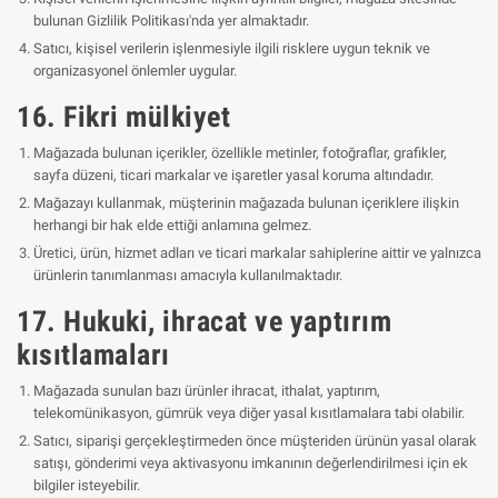
bulunan Gizlilik Politikası'nda yer almaktadır.
Satıcı, kişisel verilerin işlenmesiyle ilgili risklere uygun teknik ve
organizasyonel önlemler uygular.
16. Fikri mülkiyet
Mağazada bulunan içerikler, özellikle metinler, fotoğraflar, grafikler,
sayfa düzeni, ticari markalar ve işaretler yasal koruma altındadır.
Mağazayı kullanmak, müşterinin mağazada bulunan içeriklere ilişkin
herhangi bir hak elde ettiği anlamına gelmez.
Üretici, ürün, hizmet adları ve ticari markalar sahiplerine aittir ve yalnızca
ürünlerin tanımlanması amacıyla kullanılmaktadır.
17. Hukuki, ihracat ve yaptırım
kısıtlamaları
Mağazada sunulan bazı ürünler ihracat, ithalat, yaptırım,
telekomünikasyon, gümrük veya diğer yasal kısıtlamalara tabi olabilir.
Satıcı, siparişi gerçekleştirmeden önce müşteriden ürünün yasal olarak
satışı, gönderimi veya aktivasyonu imkanının değerlendirilmesi için ek
bilgiler isteyebilir.