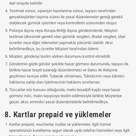
dair onayda belirtilir.
Teslimat süresi, siparişin hazırlanma süresi, taşıyıcı tarafından
gerçekleştirilen taşıma süresi ile yasal düzenlemeler gereği gerekli
olabilecek gümrük işlemleri veya kontrollerin süresinden oluşur.
Polonya dışına veya Avrupa Birliği dışına gönderimlerde, Müşteri
teslimat ülkesinde gerekli olan gümrük vergileri, ithalat vergileri, idari
ücretler veya diğer ödemeleri yapmakla yükümlü olabilir. Aksi
belirtilmedikçe, bu ücretler Müşteri tarafından ödenir.
Müşteri, gönderiyi teslim alırken durumunu kontrol etmelidir.
Gönderinin gözle görülür şekilde hasar görmesi durumunda, taşıyıcı ile
birlikte hasar tespit tutanağı düzenlenmesi ve Satıcı ile iletişime
geçilmesi tavsiye edilir. Tutanak olmaması, Tüketicinin veya tüketici
haklarına sahip olan İşletmecinin haklarını sınırlamaz.
Tüccarlar söz konusu olduğunda, malın tesadüfi kaybı veya hasar
görmesi riski, malın taşıyıcıya teslim edilmesiyle birlikte Müşteriye
geçer; aksi, emredici yasal düzenlemelerle belirtilmedikçe.
8. Kartlar prepaid ve yüklemeler
Kartlar prepaid, voucherlar, kodlar ve yüklemeler, ilgili hizmet
operatörünün kurallarına uygun olarak uydu telefon hizmetleri veya ilgili