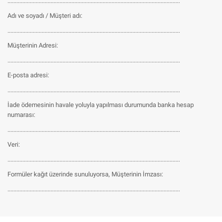
....................................................................................................................
Adı ve soyadı / Müşteri adı:
....................................................................................................................
Müşterinin Adresi:
....................................................................................................................
E-posta adresi:
....................................................................................................................
İade ödemesinin havale yoluyla yapılması durumunda banka hesap
numarası:
....................................................................................................................
Veri:
....................................................................................................................
Formüler kağıt üzerinde sunuluyorsa, Müşterinin İmzası:
....................................................................................................................