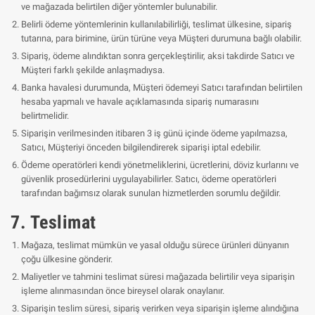
ve mağazada belirtilen diğer yöntemler bulunabilir.
Belirli ödeme yöntemlerinin kullanılabilirliği, teslimat ülkesine, sipariş
tutarına, para birimine, ürün türüne veya Müşteri durumuna bağlı olabilir.
Sipariş, ödeme alındıktan sonra gerçekleştirilir, aksi takdirde Satıcı ve
Müşteri farklı şekilde anlaşmadıysa.
Banka havalesi durumunda, Müşteri ödemeyi Satıcı tarafından belirtilen
hesaba yapmalı ve havale açıklamasında sipariş numarasını
belirtmelidir.
Siparişin verilmesinden itibaren 3 iş günü içinde ödeme yapılmazsa,
Satıcı, Müşteriyi önceden bilgilendirerek siparişi iptal edebilir.
Ödeme operatörleri kendi yönetmeliklerini, ücretlerini, döviz kurlarını ve
güvenlik prosedürlerini uygulayabilirler. Satıcı, ödeme operatörleri
tarafından bağımsız olarak sunulan hizmetlerden sorumlu değildir.
7. Teslimat
Mağaza, teslimat mümkün ve yasal olduğu sürece ürünleri dünyanın
çoğu ülkesine gönderir.
Maliyetler ve tahmini teslimat süresi mağazada belirtilir veya siparişin
işleme alınmasından önce bireysel olarak onaylanır.
Siparişin teslim süresi, sipariş verirken veya siparişin işleme alındığına